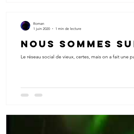
Roman
1 juin 2020
1 min de lecture
Nous sommes su
Le réseau social de vieux, certes, mais on a fait un