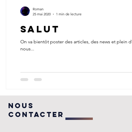
Roman
25 mai 2020
1 min de lecture
Salut
On va bientôt poster des articles, des news et plein 
nous...
Nous
contacter