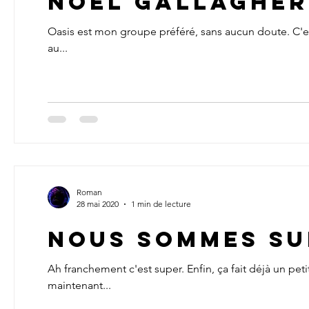
Noel Gallagher
Oasis est mon groupe préféré, sans aucun doute. C'est
au...
Roman
28 mai 2020
1 min de lecture
Nous sommes su
Ah franchement c'est super. Enfin, ça fait déjà un pet
maintenant...